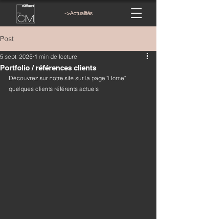
->Actualités
Post
5 sept. 2025
1 min de lecture
Portfolio / références clients
Découvrez sur notre site sur la page "Home" 
quelques clients référents actuels