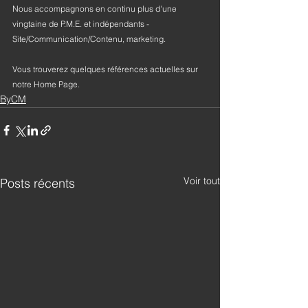
Nous accompagnons en continu plus d'une 
vingtaine de P.M.E. et indépendants - 
Site/Communication/Contenu, marketing.
Vous trouverez quelques références actuelles sur 
notre Home Page.
ByCM
Voir tout
Posts récents