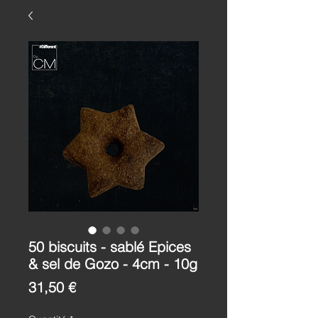
50 biscuits - sablé Epices
& sel de Gozo - 4cm - 10g
Prix
31,50 €