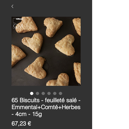
65 Biscuits - feuilleté salé -
Emmental+Comté+Herbes
- 4cm - 15g
Prix
67,23 €