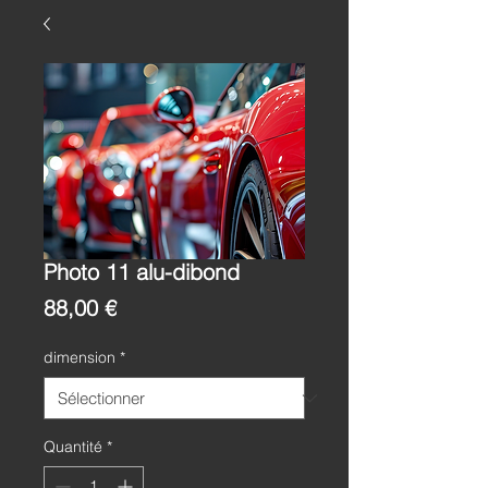
Photo 11 alu-dibond
Prix
88,00 €
dimension
*
Quantité
*