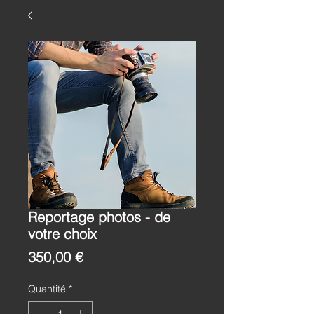
Reportage photos - de
votre choix
Prix
350,00 €
Quantité
*