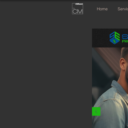
Home
Servi