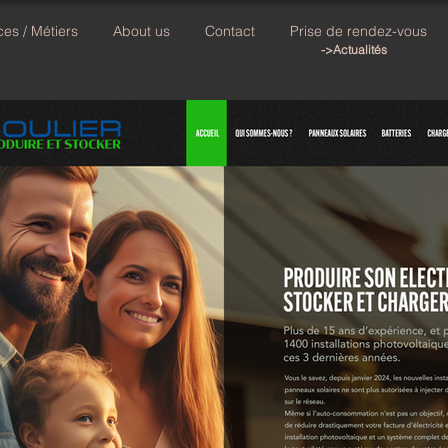
ces / Métiers
About us
Contact
Prise de rendez-vous
->Actualités