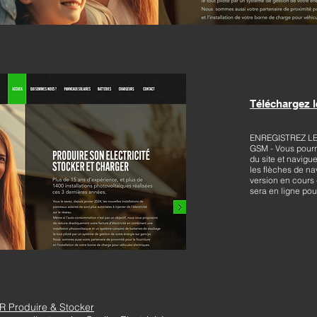
Téléchargez le
ENREGISTREZ L
GSM - Vous pourre
du site et navigu
les flèches de na
version en cours
sera en ligne pour
R Produire & Stocker