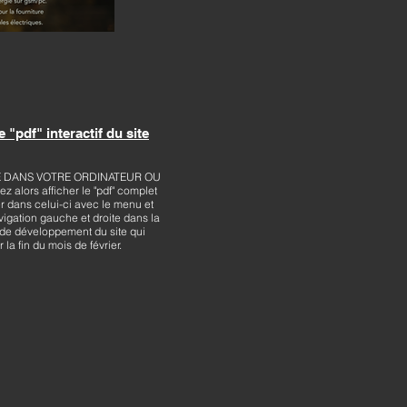
 "pdf" interactif du site
E DANS VOTRE ORDINATEUR OU
z alors afficher le "pdf" complet
er dans celui-ci avec le menu et
vigation gauche et droite dans la
 de développement du site qui
 la fin du mois de février.